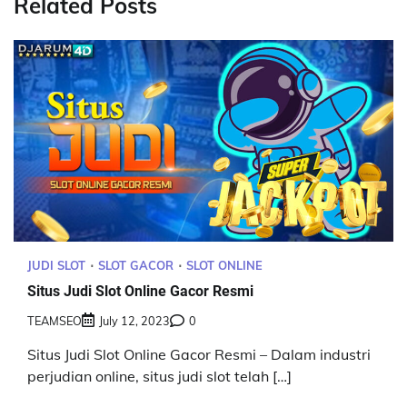
Related Posts
JUDI SLOT
SLOT GACOR
SLOT ONLINE
Situs Judi Slot Online Gacor Resmi
TEAMSEO
July 12, 2023
0
Situs Judi Slot Online Gacor Resmi – Dalam industri
perjudian online, situs judi slot telah […]