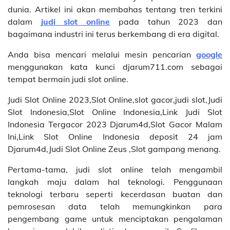
dunia. Artikel ini akan membahas tentang tren terkini
dalam
judi slot online
pada tahun 2023 dan
bagaimana industri ini terus berkembang di era digital.
Anda bisa mencari melalui mesin pencarian
google
menggunakan kata kunci djarum711.com sebagai
tempat bermain judi slot online.
Judi Slot Online 2023,Slot Online,slot gacor,judi slot,Judi
Slot Indonesia,Slot Online Indonesia,Link Judi Slot
Indonesia Tergacor 2023 Djarum4d,Slot Gacor Malam
Ini,Link Slot Online Indonesia deposit 24 jam
Djarum4d,Judi Slot Online Zeus ,Slot gampang menang.
Pertama-tama, judi slot online telah mengambil
langkah maju dalam hal teknologi. Penggunaan
teknologi terbaru seperti kecerdasan buatan dan
pemrosesan data telah memungkinkan para
pengembang game untuk menciptakan pengalaman