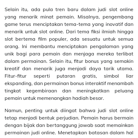
Selain itu, ada pula tren baru dalam judi slot online
yang menarik minat pemain. Misalnya, pengembang
game terus menciptakan tema-tema yang inovatif dan
menarik untuk slot online. Dari tema fiksi ilmiah hingga
slot bertema film populer, ada sesuatu untuk semua
orang. Ini membantu menciptakan pengalaman yang
unik bagi para pemain dan menjaga mereka terlibat
dalam permainan. Selain itu, fitur bonus yang semakin
kreatif dan menarik juga menjadi daya tarik utama.
Fitur-fitur seperti putaran gratis, simbol liar
ekspanding, dan permainan bonus interaktif menambah
tingkat kegembiraan dan meningkatkan peluang
pemain untuk memenangkan hadiah besar.
Namun, penting untuk diingat bahwa judi slot online
tetap menjadi bentuk perjudian. Pemain harus bermain
dengan bijak dan bertanggung jawab saat memainkan
permainan judi online. Menetapkan batasan dalam hal