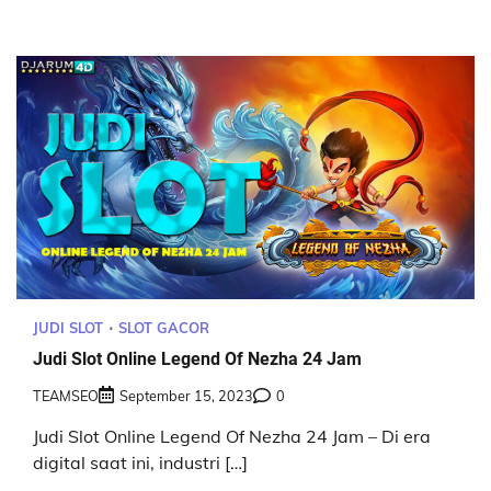
JUDI SLOT
SLOT GACOR
Judi Slot Online Legend Of Nezha 24 Jam
TEAMSEO
September 15, 2023
0
Judi Slot Online Legend Of Nezha 24 Jam – Di era
digital saat ini, industri […]