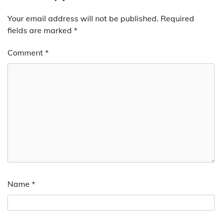
Your email address will not be published.
Required
fields are marked
*
Comment
*
Name
*