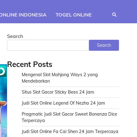
ONLINE INDONESIA
TOGEL ONLINE
Search
Search
Recent Posts
Mengenal Slot Mahjong Ways 2 yang
Mendebarkan
Situs Slot Gacor Sticky Bees 24 Jam
Judi Slot Online Legend Of Nezha 24 Jam
Pragmatic Judi Slot Gacor Sweet Bonanza Dice
Terpercaya
Judi Slot Online Fa Cai Shen 24 Jam Terpercaya