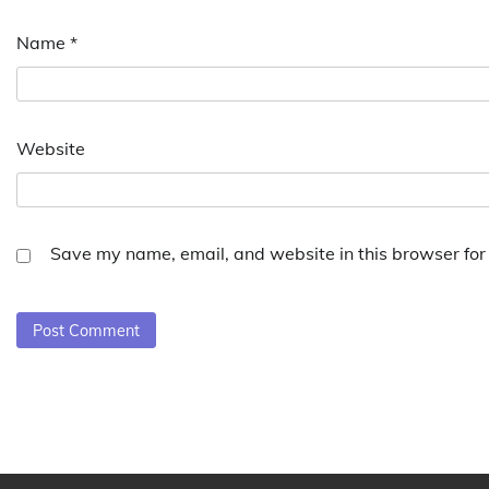
Name
*
Website
Save my name, email, and website in this browser for