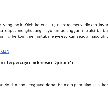
yang baik. Oleh karena itu, mereka menyediakan laya
na dapat menghubungi layanan pelanggan melalui berba
jarum4d berkomitmen untuk menyelesaikan setiap masalah 
UM4D
am Terpercaya Indonesia Djarum4d
jarum4d di mana pengguna dapat bermain permainan slot ka