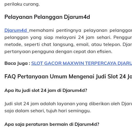
perilaku curang.
Pelayanan Pelanggan Djarum4d
Djarum4d
memahami pentingnya pelayanan pelanggan 
pelanggan yang siap melayani 24 jam sehari. Penggu
metode, seperti chat langsung, email, atau telepon. D
pertanyaan pengguna dengan cepat dan efisien.
Baca Juga :
SLOT GACOR MAXWIN TERPERCAYA DJAR
FAQ Pertanyaan Umum Mengenai Judi Slot 24 J
Apa itu judi slot 24 jam di Djarum4d?
Judi slot 24 jam adalah layanan yang diberikan oleh D
saja dalam sehari, tujuh hari seminggu.
Apa saja peraturan bermain di Djarum4d?