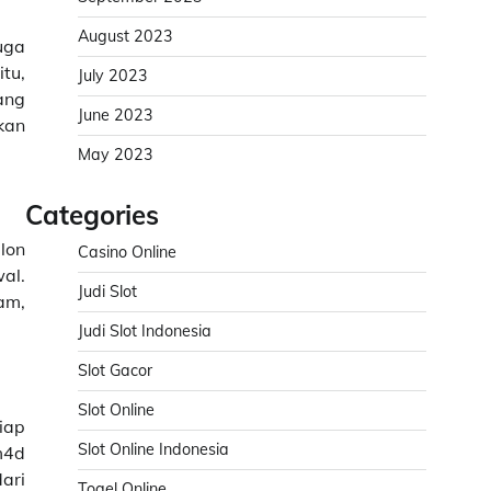
August 2023
uga
tu,
July 2023
ang
June 2023
kan
May 2023
Categories
lon
Casino Online
al.
Judi Slot
am,
Judi Slot Indonesia
Slot Gacor
Slot Online
iap
Slot Online Indonesia
m4d
ari
Togel Online