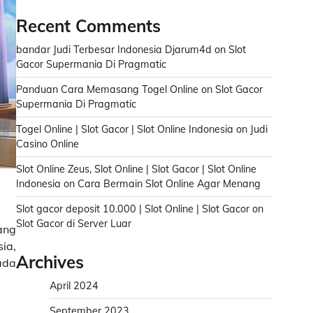
Recent Comments
bandar Judi Terbesar Indonesia Djarum4d
on
Slot
Gacor Supermania Di Pragmatic
Panduan Cara Memasang Togel Online
on
Slot Gacor
Supermania Di Pragmatic
Togel Online | Slot Gacor | Slot Online Indonesia
on
Judi
Casino Online
Slot Online Zeus, Slot Online | Slot Gacor | Slot Online
Indonesia
on
Cara Bermain Slot Online Agar Menang
Slot gacor deposit 10.000 | Slot Online | Slot Gacor
on
Slot Gacor di Server Luar
ang
ia,
Archives
ada
April 2024
September 2023