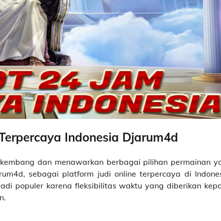
Terpercaya Indonesia Djarum4d
 berkembang dan menawarkan berbagai pilihan permainan y
rum4d, sebagai platform judi online terpercaya di Indones
adi populer karena fleksibilitas waktu yang diberikan kep
n.