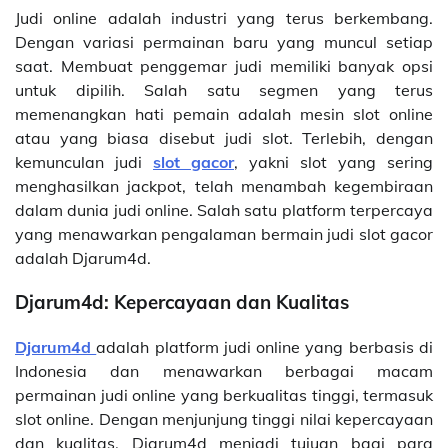
Judi online adalah industri yang terus berkembang.
Dengan variasi permainan baru yang muncul setiap
saat. Membuat penggemar judi memiliki banyak opsi
untuk dipilih. Salah satu segmen yang terus
memenangkan hati pemain adalah mesin slot online
atau yang biasa disebut judi slot. Terlebih, dengan
kemunculan judi
slot gacor
, yakni slot yang sering
menghasilkan jackpot, telah menambah kegembiraan
dalam dunia judi online. Salah satu platform terpercaya
yang menawarkan pengalaman bermain judi slot gacor
adalah Djarum4d.
Djarum4d: Kepercayaan dan Kualitas
Djarum4d
adalah platform judi online yang berbasis di
Indonesia dan menawarkan berbagai macam
permainan judi online yang berkualitas tinggi, termasuk
slot online. Dengan menjunjung tinggi nilai kepercayaan
dan kualitas, Djarum4d menjadi tujuan bagi para