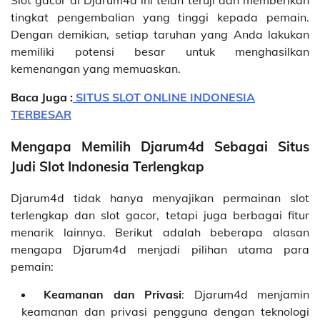
tingkat pengembalian yang tinggi kepada pemain.
Dengan demikian, setiap taruhan yang Anda lakukan
memiliki potensi besar untuk menghasilkan
kemenangan yang memuaskan.
Baca Juga :
SITUS SLOT ONLINE INDONESIA
TERBESAR
Mengapa Memilih Djarum4d Sebagai Situs
Judi Slot Indonesia Terlengkap
Djarum4d tidak hanya menyajikan permainan slot
terlengkap dan slot gacor, tetapi juga berbagai fitur
menarik lainnya. Berikut adalah beberapa alasan
mengapa Djarum4d menjadi pilihan utama para
pemain:
Keamanan dan Privasi
: Djarum4d menjamin
keamanan dan privasi pengguna dengan teknologi