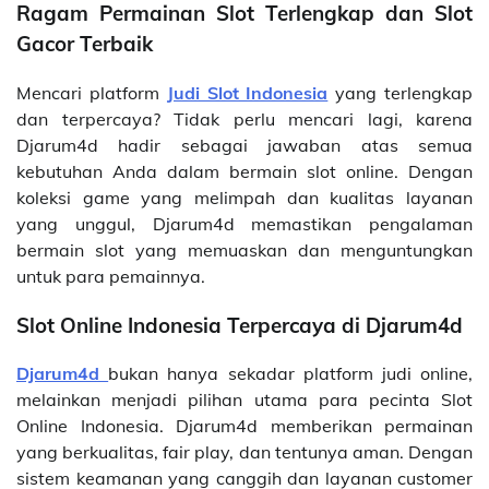
Ragam Permainan Slot Terlengkap dan Slot
Gacor Terbaik
Mencari platform
Judi Slot Indonesia
yang terlengkap
dan terpercaya? Tidak perlu mencari lagi, karena
Djarum4d hadir sebagai jawaban atas semua
kebutuhan Anda dalam bermain slot online. Dengan
koleksi game yang melimpah dan kualitas layanan
yang unggul, Djarum4d memastikan pengalaman
bermain slot yang memuaskan dan menguntungkan
untuk para pemainnya.
Slot Online Indonesia Terpercaya di Djarum4d
Djarum4d
bukan hanya sekadar platform judi online,
melainkan menjadi pilihan utama para pecinta Slot
Online Indonesia. Djarum4d memberikan permainan
yang berkualitas, fair play, dan tentunya aman. Dengan
sistem keamanan yang canggih dan layanan customer