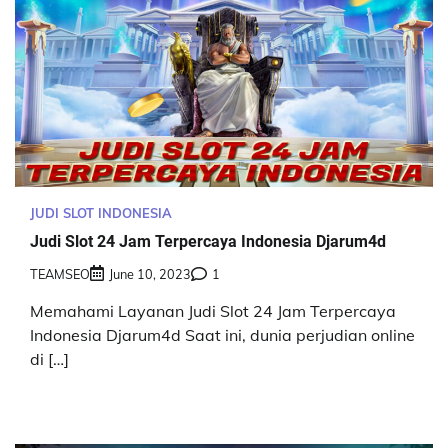
JUDI SLOT INDONESIA
Judi Slot 24 Jam Terpercaya Indonesia Djarum4d
TEAMSEO
June 10, 2023
1
Memahami Layanan Judi Slot 24 Jam Terpercaya
Indonesia Djarum4d Saat ini, dunia perjudian online
di […]