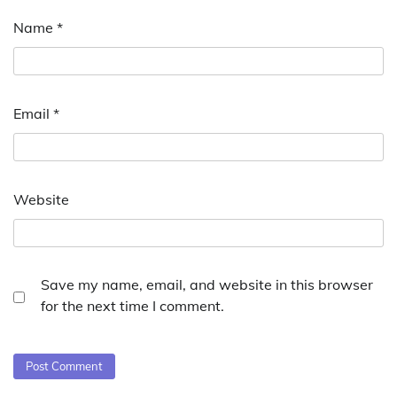
Name
*
Email
*
Website
Save my name, email, and website in this browser
for the next time I comment.