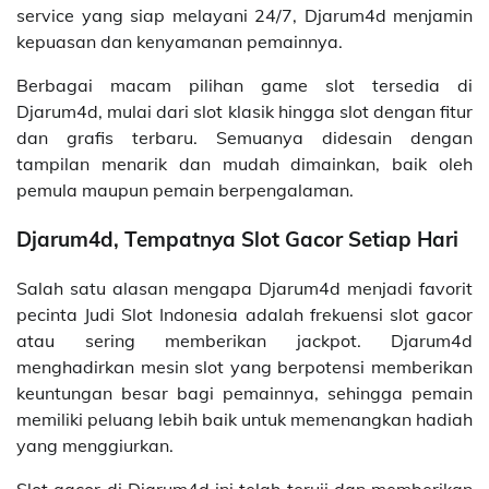
service yang siap melayani 24/7, Djarum4d menjamin
kepuasan dan kenyamanan pemainnya.
Berbagai macam pilihan game slot tersedia di
Djarum4d, mulai dari slot klasik hingga slot dengan fitur
dan grafis terbaru. Semuanya didesain dengan
tampilan menarik dan mudah dimainkan, baik oleh
pemula maupun pemain berpengalaman.
Djarum4d, Tempatnya Slot Gacor Setiap Hari
Salah satu alasan mengapa Djarum4d menjadi favorit
pecinta Judi Slot Indonesia adalah frekuensi slot gacor
atau sering memberikan jackpot. Djarum4d
menghadirkan mesin slot yang berpotensi memberikan
keuntungan besar bagi pemainnya, sehingga pemain
memiliki peluang lebih baik untuk memenangkan hadiah
yang menggiurkan.
Slot gacor di Djarum4d ini telah teruji dan memberikan