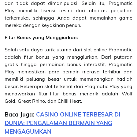
dan tidak dapat dimanipulasi. Selain itu, Pragmatic
Play memiliki lisensi resmi dari otoritas perjudian
terkemuka, sehingga Anda dapat memainkan game
mereka dengan keyakinan penuh.
Fitur Bonus yang Menggiurkan:
Salah satu daya tarik utama dari slot online Pragmatic
adalah fitur bonus yang menggiurkan. Dari putaran
gratis hingga permainan bonus interaktif, Pragmatic
Play memastikan para pemain merasa terhibur dan
memiliki peluang besar untuk memenangkan hadiah
besar. Beberapa slot terkenal dari Pragmatic Play yang
menawarkan fitur-fitur bonus menarik adalah Wolf
Gold, Great Rhino, dan Chilli Heat.
Baca Juga:
CASINO ONLINE TERBESAR DI
DUNIA: PENGALAMAN BERMAIN YANG
MENGAGUMKAN