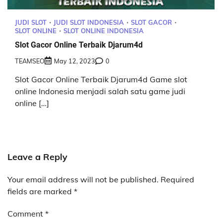
JUDI SLOT
JUDI SLOT INDONESIA
SLOT GACOR
SLOT ONLINE
SLOT ONLINE INDONESIA
Slot Gacor Online Terbaik Djarum4d
TEAMSEO
May 12, 2023
0
Slot Gacor Online Terbaik Djarum4d Game slot
online Indonesia menjadi salah satu game judi
online […]
Leave a Reply
Your email address will not be published.
Required
fields are marked
*
Comment
*