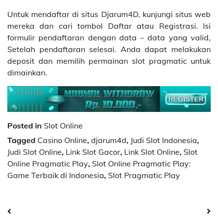
Untuk mendaftar di situs Djarum4D, kunjungi situs web
mereka dan cari tombol Daftar atau Registrasi. Isi
formulir pendaftaran dengan data – data yang valid,
Setelah pendaftaran selesai. Anda dapat melakukan
deposit dan memilih permainan slot pragmatic untuk
dimainkan.
Posted in
Slot Online
Tagged
Casino Online
,
djarum4d
,
Judi Slot Indonesia
,
Judi Slot Online
,
Link Slot Gacor
,
Link Slot Online
,
Slot
Online Pragmatic Play
,
Slot Online Pragmatic Play:
Game Terbaik di Indonesia
,
Slot Pragmatic Play
Post