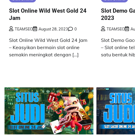
Slot Online Wild West Gold 24
Slot Demo Ga
Jam
2023
TEAMSEO
August 28, 2023
0
TEAMSEO
Au
Slot Online Wild West Gold 24 Jam
Slot Demo Gac
– Keasyikan bermain slot online
– Slot online t
semakin meningkat dengan […]
satu bentuk hib