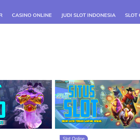
R
CASINO ONLINE
JUDI SLOT INDONESIA
SLOT 
Slot Online