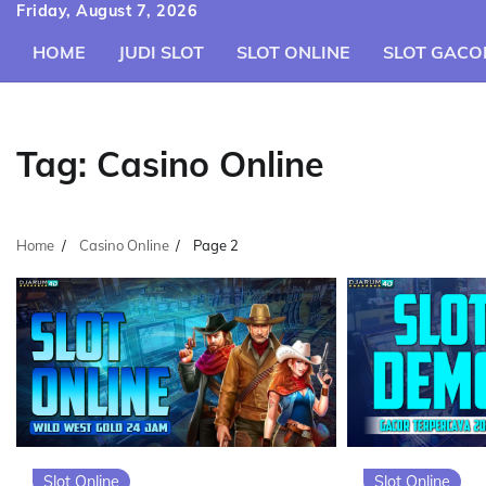
Skip
Friday, August 7, 2026
to
HOME
JUDI SLOT
SLOT ONLINE
SLOT GACO
content
Tag:
Casino Online
Home
Casino Online
Page 2
Slot Online
Slot Online