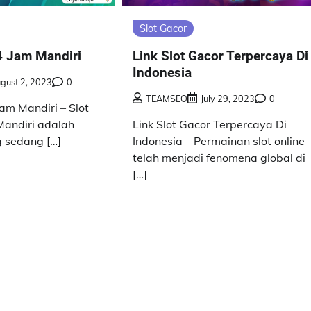
Slot Gacor
4 Jam Mandiri
Link Slot Gacor Terpercaya Di
Indonesia
gust 2, 2023
0
TEAMSEO
July 29, 2023
0
am Mandiri – Slot
Mandiri adalah
Link Slot Gacor Terpercaya Di
 sedang […]
Indonesia – Permainan slot online
telah menjadi fenomena global di
[…]