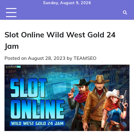
Skip
Sunday, August 9, 2026
to
content
Slot Online Wild West Gold 24
Jam
Posted on
August 28, 2023
by
TEAMSEO