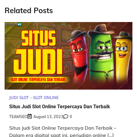
Related Posts
JUDI SLOT
SLOT ONLINE
Situs Judi Slot Online Terpercaya Dan Terbaik
TEAMSEO
August 13, 2023
0
Situs Judi Slot Online Terpercaya Dan Terbaik –
Dalam era digital saat ini, perjudian online […]