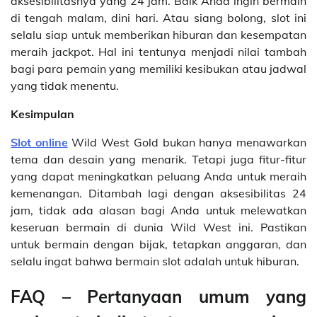
aksesibilitasnya yang 24 jam. Baik Anda ingin bermain
di tengah malam, dini hari. Atau siang bolong, slot ini
selalu siap untuk memberikan hiburan dan kesempatan
meraih jackpot. Hal ini tentunya menjadi nilai tambah
bagi para pemain yang memiliki kesibukan atau jadwal
yang tidak menentu.
Kesimpulan
Slot online
Wild West Gold bukan hanya menawarkan
tema dan desain yang menarik. Tetapi juga fitur-fitur
yang dapat meningkatkan peluang Anda untuk meraih
kemenangan. Ditambah lagi dengan aksesibilitas 24
jam, tidak ada alasan bagi Anda untuk melewatkan
keseruan bermain di dunia Wild West ini. Pastikan
untuk bermain dengan bijak, tetapkan anggaran, dan
selalu ingat bahwa bermain slot adalah untuk hiburan.
FAQ – Pertanyaan umum yang