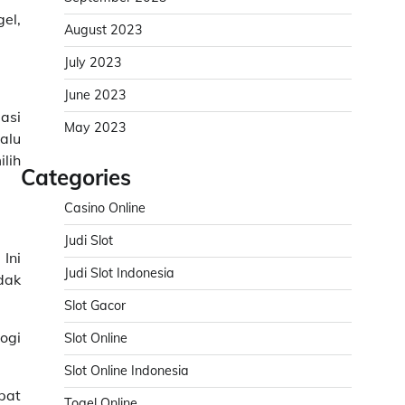
el,
August 2023
July 2023
June 2023
asi
May 2023
alu
lih
Categories
Casino Online
Judi Slot
Ini
Judi Slot Indonesia
dak
Slot Gacor
ogi
Slot Online
Slot Online Indonesia
pat
Togel Online