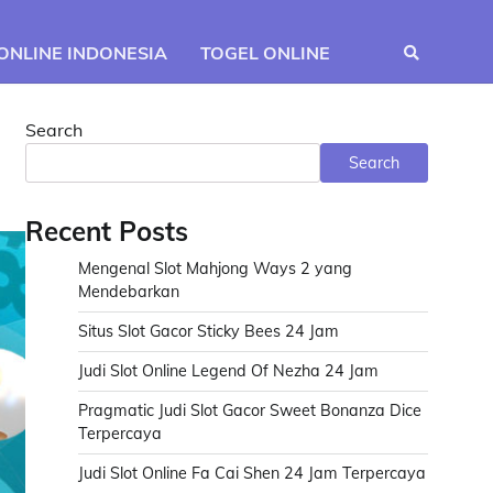
ONLINE INDONESIA
TOGEL ONLINE
Search
Search
Recent Posts
Mengenal Slot Mahjong Ways 2 yang
Mendebarkan
Situs Slot Gacor Sticky Bees 24 Jam
Judi Slot Online Legend Of Nezha 24 Jam
Pragmatic Judi Slot Gacor Sweet Bonanza Dice
Terpercaya
Judi Slot Online Fa Cai Shen 24 Jam Terpercaya