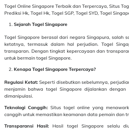
Togel Online Singapore Terbaik dan Terpercaya, Situs Tog
Prediksi Hk, Togel Hk, Togel SGP, Togel SYD, Togel Singap
Sejarah Togel Singapore
Togel Singapore berasal dari negara Singapura, salah s
ketatnya, termasuk dalam hal perjudian. Togel Singa
transparan. Dengan tingkat kepercayaan dan transparan
untuk bermain togel Singapore.
Kenapa Togel Singapore Terpercaya?
Regulasi Ketat:
Seperti disebutkan sebelumnya, perjudian
menjamin bahwa togel Singapore dijalankan dengan i
dimanipulasi.
Teknologi Canggih:
Situs togel online yang menawark
canggih untuk memastikan keamanan data pemain dan t
Transparansi Hasil:
Hasil togel Singapore selalu d