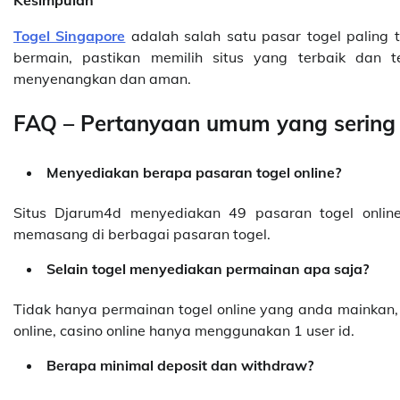
Kesimpulan
Togel Singapore
adalah salah satu pasar togel paling 
bermain, pastikan memilih situs yang terbaik dan
menyenangkan dan aman.
FAQ – Pertanyaan umum yang sering t
Menyediakan berapa pasaran togel online?
Situs Djarum4d menyediakan 49 pasaran togel onlin
memasang di berbagai pasaran togel.
Selain togel menyediakan permainan apa saja?
Tidak hanya permainan togel online yang anda mainkan, 
online, casino online hanya menggunakan 1 user id.
Berapa minimal deposit dan withdraw?