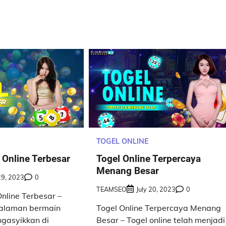
TOGEL ONLINE
 Online Terbesar
Togel Online Terpercaya
Menang Besar
29, 2023
0
TEAMSEO
July 20, 2023
0
nline Terbesar –
alaman bermain
Togel Online Terpercaya Menang
gasyikkan di
Besar – Togel online telah menjadi